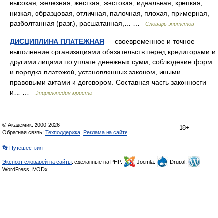
высокая, железная, жесткая, жестокая, идеальная, крепкая,
низкая, образцовая, отличная, палочная, плохая, примерная,
разболтанная (разг.), расшатанная,… …
Словарь эпитетов
ДИСЦИПЛИНА ПЛАТЕЖНАЯ
— своевременное и точное
выполнение организациями обязательств перед кредиторами и
другими лицами по уплате денежных сумм; соблюдение форм
и порядка платежей, установленных законом, иными
правовыми актами и договором. Составная часть законности
и… …
Энциклопедия юриста
© Академик, 2000-2026
18+
Обратная связь:
Техподдержка
,
Реклама на сайте
👣 Путешествия
Экспорт словарей на сайты
, сделанные на PHP,
Joomla,
Drupal,
WordPress, MODx.