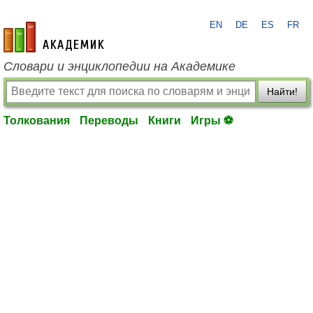
EN
DE
ES
FR
academic.ru
Словари и энциклопедии на Академике
Найти!
Толкования
Переводы
Книги
Игры ⚽