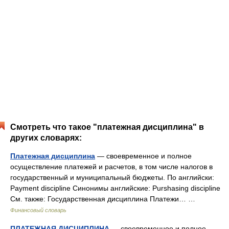
Смотреть что такое "платежная дисциплина" в
других словарях:
Платежная дисциплина
— своевременное и полное
осуществление платежей и расчетов, в том числе налогов в
государственный и муниципальный бюджеты. По английски:
Payment discipline Синонимы английские: Purshasing discipline
См. также: Государственная дисциплина Платежи… …
Финансовый словарь
ПЛАТЕЖНАЯ ДИСЦИПЛИНА
— своевременное и полное